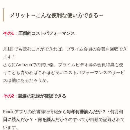
メリット～こんな便利な使い方できる～
その1
：
圧倒的コストパフォーマンス
月1冊でも読むことができれば、プライム会員の会費を回収でき
ます！
さらにAmazonでの買い物、プライムビデオ等の会員特典も使
うことも含めればこれほど良いコストパフォーマンスのサービ
スは他にあるだろうか。
その2
：
読書の記録が確認できる
Kindleアプリの読書詳細情報から
毎年何冊読んだか？・何月何
日に読んだか？・何を読んだか？
のすべてが自動で記録されて
います。