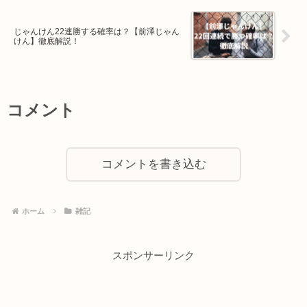
じゃんけん22連勝する確率は？【前澤じゃん
けん】徹底解説！
コメント
コメントを書き込む
ホーム
雑記
スポンサーリンク