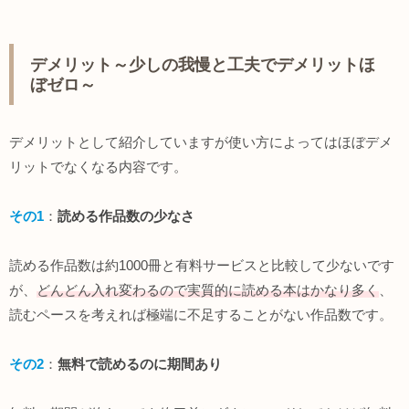
デメリット～少しの我慢と工夫でデメリットほ
ぼゼロ～
デメリットとして紹介していますが使い方によってはほぼデメ
リットでなくなる内容です。
その1
：
読める作品数の少なさ
読める作品数は約1000冊と有料サービスと比較して少ないです
が、
どんどん入れ変わるので実質的に読める本はかなり多く
、
読むペースを考えれば極端に不足することがない作品数です。
その2
：
無料で読めるのに期間あり