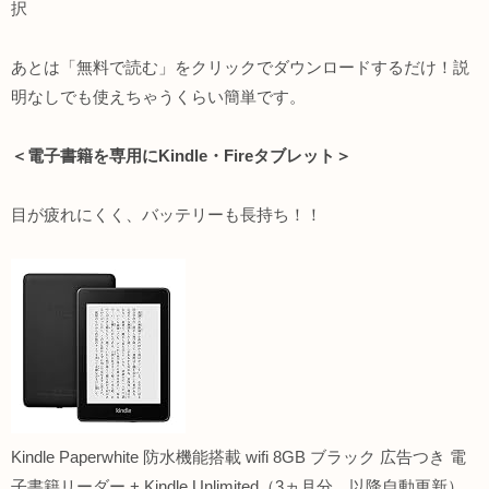
択
あとは「無料で読む」をクリックでダウンロードするだけ！説
明なしでも使えちゃうくらい簡単です。
＜電子書籍を専用にKindle・Fireタブレット＞
目が疲れにくく、バッテリーも長持ち！！
Kindle Paperwhite 防水機能搭載 wifi 8GB ブラック 広告つき 電
子書籍リーダー + Kindle Unlimited（3ヵ月分。以降自動更新）