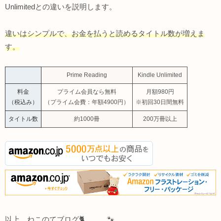
Unlimitedとの違いを説明します。
違いはシンプルで、お金を払うと読めるタイトル数が増えま
す。
Prime Reading
Kindle Unlimited
料金
プライム会員なら無料
月額980円
（税込み）
（プライム会費：年額4900円）
※初回30日間無料
タイトル数
約1000冊
200万冊以上
以上、ねこのてブログ🐈。。。🐾