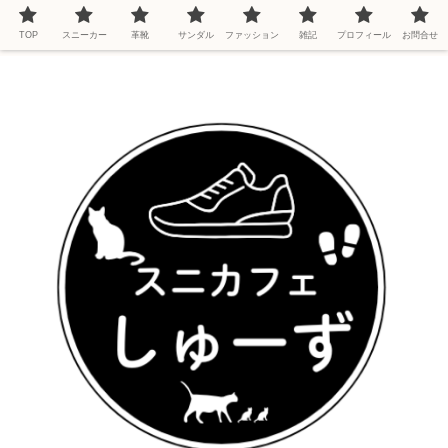
TOP
スニーカー
革靴
サンダル
ファッション
雑記
プロフィール
お問合せ