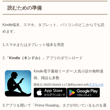
読むための準備
Kindle端末、スマホ、タブレット、パソコンのどこからでも読
めます。
1.スマホまたはタブレット端末を用意
2.『
Kindle（キンドル）
』アプリのダウンロード
Kindle電子書籍リーダー:人気小説や無料漫
画、雑誌も多数
開発元:
AMZN Mobile LLC
無料
posted with
アプリーチ
3.アプリを開いて「Prime Reading」タグが付いているものを選