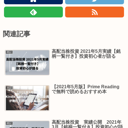
関連記事
高配当株投資 2021年5月実績【銘
雑記
柄一覧付き】投資初心者が語る
【2021年5月版】Prime Reading
雑記
で無料で読めるおすすめ本
高配当株投資 実績公開 2021年
雑記
3月【銘柄一覧付き】投資初心が語