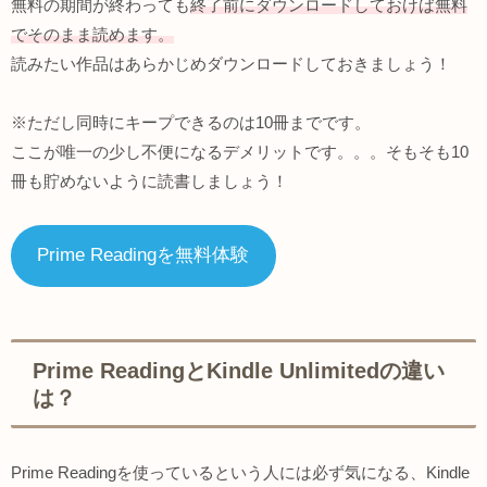
無料の期間が終わっても
終了前にダウ
ンロードしておけば無料
でそのまま読めます。
読みたい作品はあらかじめダウンロードしておきましょう！
※ただし同時にキープできるのは10冊までです。
ここが唯一の少し不便になるデメリットです。。。そもそも10
冊も貯めないように読書しましょう！
Prime Readingを無料体験
Prime ReadingとKindle Unlimitedの違い
は？
Prime Readingを使っているという人には必ず気になる、Kindle