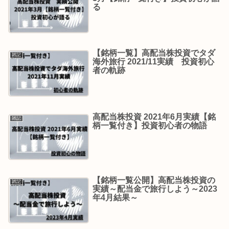
る
【銘柄一覧】高配当株投資でタダ
雑記
海外旅行 2021/11実績 投資初心
者の軌跡
高配当株投資 2021年6月実績【銘
雑記
柄一覧付き】投資初心者の物語
【銘柄一覧公開】高配当株投資の
雑記
実績～配当金で旅行しよう～2023
年4月結果～