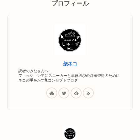
プロフィール
柴ネコ
読者のみなさんへ
ファッション主にスニーカーと革靴選びの時短習得のために
ネコの手をかす🐈コンセプトブログ