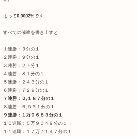
よって
0.0002%
です。
すべての確率を書き出すと
１連勝：３分の１
２連勝：９分の１
３連勝：２７分１
４連勝：８１分の１
５連勝：２４３分の１
６連勝：７２９分の１
７連勝：２,１８７分の１
８連勝：６,５６１分の１
９連勝：１万９６８３分の１
１０連勝：５万９０４９分の１
１１連勝：１７万７１４７分の１