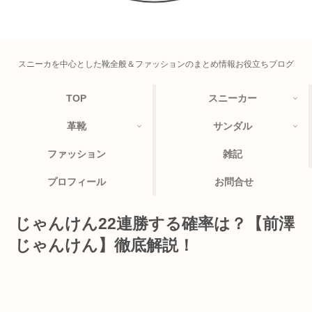
スニーカを中心とした靴全般＆ファッションのまとめ情報お役立ちブログ
TOP
スニーカー
革靴
サンダル
ファッション
雑記
プロフィール
お問合せ
じゃんけん22連勝する確率は？【前澤
じゃんけん】徹底解説！