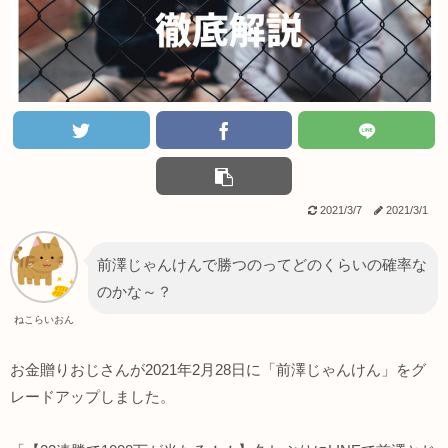
2021/3/7
2021/3/1
前澤じゃんけんで勝つのってどのくらいの確率な
のかな～？
ねこらいおん
お金贈りおじさんが2021年2月28日に「前澤じゃんけん」をグ
レードアップしました。