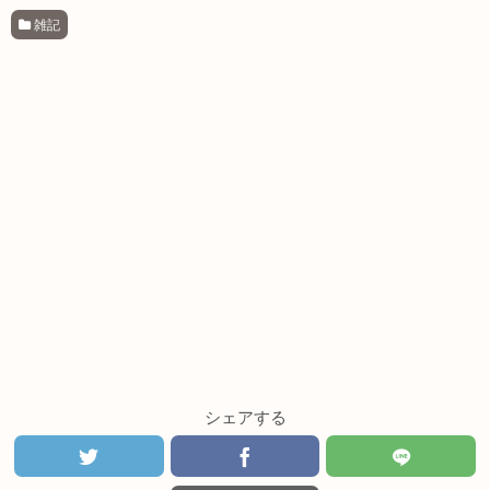
雑記
シェアする