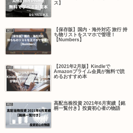
ス】
【保存版】国内・海外対応 旅行 持
雑記
ち物リストをスマホで管理！
【Numbers】
【2021年2月版】Kindleで
雑記
Amazonプライム会員が無料で読
めるおすすめ本
高配当株投資 2021年6月実績【銘
雑記
柄一覧付き】投資初心者の物語