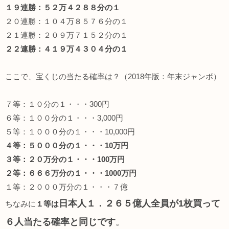
１９連勝：５２万４２８８分の１
２０連勝：１０４万８５７６分の１
２１連勝：２０９万７１５２分の１
２２連勝：４１９万４３０４分の１
ここで、宝くじの当たる確率は？（2018年版：年末ジャンボ）
７等：１０分の１・・・300円
６等：１００分の１・・・3,000円
５等：１０００分の１・・・10,000円
４等：５０００分の１・・・10万円
３等：２０万分の１・・・100万円
２等：６６６万分の１・・・1000万円
１等：２０００万分の１・・・７億
日本人１．２６５億人全員が1枚買って
ちなみに
１等は
６人当たる確率と同じです
。