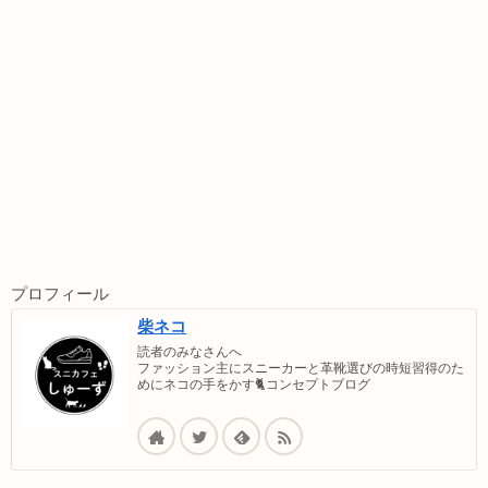
プロフィール
柴ネコ
読者のみなさんへ
ファッション主にスニーカーと革靴選びの時短習得のた
めにネコの手をかす🐈コンセプトブログ