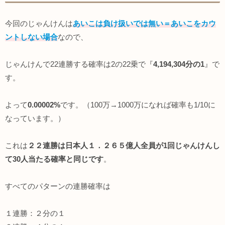
今回のじゃんけんは
あいこは負け扱いでは無い＝あいこをカウ
ントしない場合
なので、
じゃんけんで22連勝する確率は2の22乗で『
4,194,304分の1
』で
す。
よって
0.00002%
です。（100万→1000万になれば確率も1/10に
なっています。）
これは
２２連勝は日本人１．２６５億人全員が1回じゃんけんし
て30人当たる確率と同じです
。
すべてのパターンの連勝確率は
１連勝：２分の１