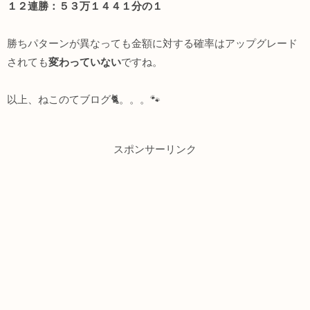
１２連勝：５３万１４４１分の１
勝ちパターンが異なっても金額に対する確率はアップグレード
されても
変わっていない
ですね。
以上、ねこのてブログ🐈。。。🐾
スポンサーリンク