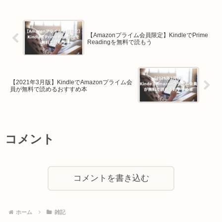
【Amazonプライム会員限定】KindleでPrime
Readingを無料で読もう
【2021年3月版】KindleでAmazonプライム会
員が無料で読めるおすすめ本
コメント
コメントを書き込む
ホーム
雑記