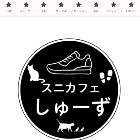
TOP
スニーカー
革靴
サンダル
ファッション
雑記
プロフィール
お問合せ