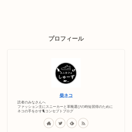
プロフィール
柴ネコ
読者のみなさんへ
ファッション主にスニーカーと革靴選びの時短習得のために
ネコの手をかす🐈コンセプトブログ