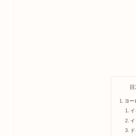
目
ヨー
イ
イ
ド