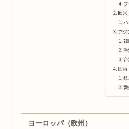
フ
欧米
ハ
アジ
韓
香
台
国内
岐
愛
ヨーロッパ（欧州）