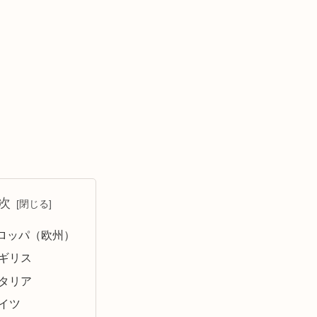
次
ロッパ（欧州）
ギリス
タリア
イツ