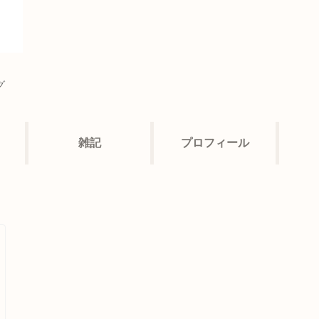
グ
雑記
プロフィール