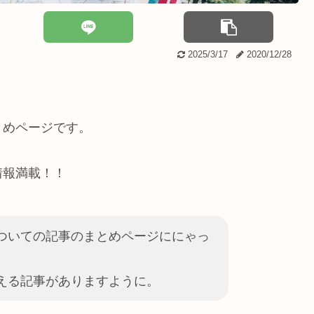
2025/3/17
2020/12/28
とめページです。
情報満載！！
ついての記事のまとめページににゃっ
える記事がありますように。