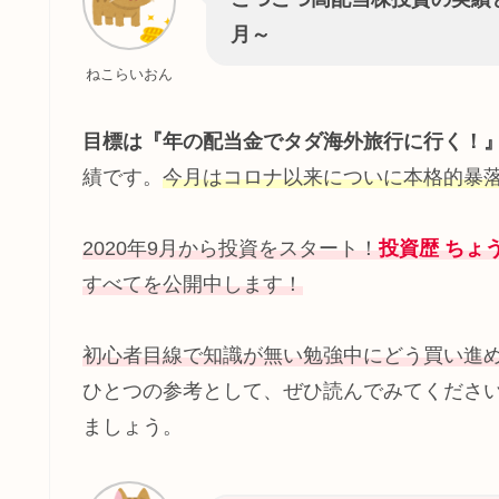
月～
ねこらいおん
目標は
『
年の配当金でタダ海外旅行に行く！
績です。
今月はコロナ以来についに本格的暴
2020年9月から投資をスタート！
投資歴 ちょ
すべてを公開中します
！
初心者目線で知識が無い勉強中にどう買い進
ひとつの参考として、ぜひ読んでみてくださ
ましょう。