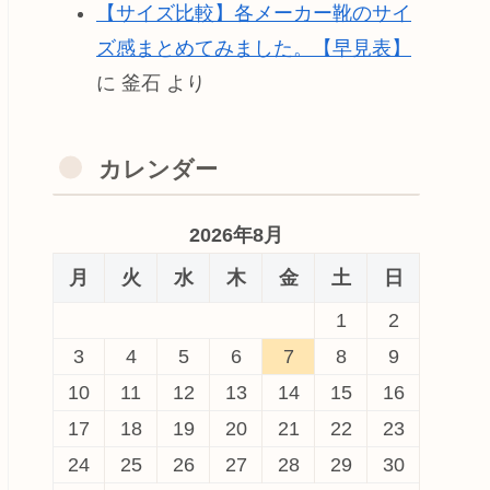
【サイズ比較】各メーカー靴のサイ
ズ感まとめてみました。【早見表】
に
釜石
より
カレンダー
2026年8月
月
火
水
木
金
土
日
1
2
3
4
5
6
7
8
9
10
11
12
13
14
15
16
17
18
19
20
21
22
23
24
25
26
27
28
29
30