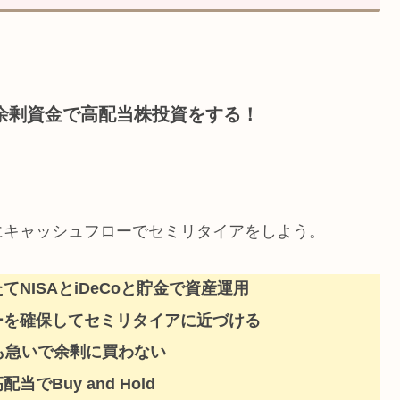
軸に余剰資金で高配当株投資をする！
にキャッシュフローでセミリタイアをしよう。
NISAとiDeCoと貯金で資産運用
ーを確保してセミリタイアに近づける
も急いで余剰に買わない
Buy and Hold