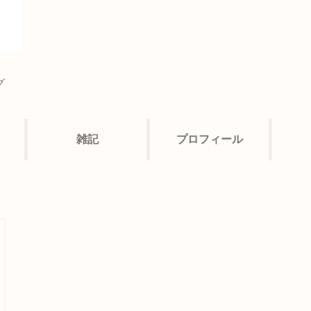
グ
雑記
プロフィール