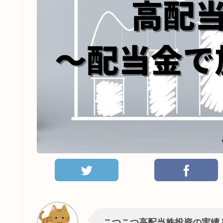
こつこつ高配当株投資の実績と