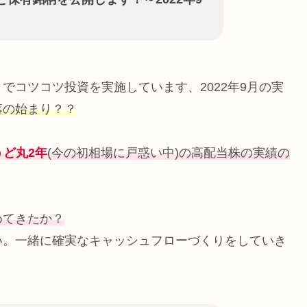
』
でコツコツ投資を実施しています、2022年9月の実
落の始まり？？
うど丸2年
(今の初相場に戸惑い中)の高配当株の実績の
めてきたか？
い。一緒に確実なキャッシュフローづくりをしていき