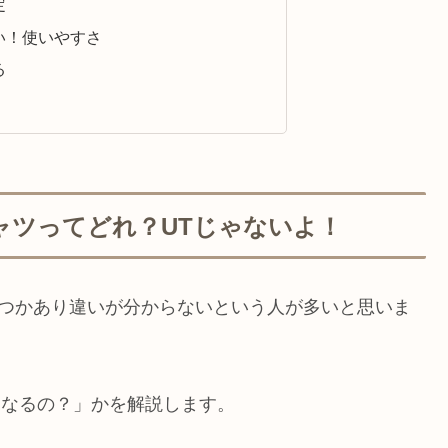
定
い！使いやすさ
る
Tシャツってどれ？UTじゃないよ！
くつかあり違いが分からないという人が多いと思いま
れになるの？」かを解説します。