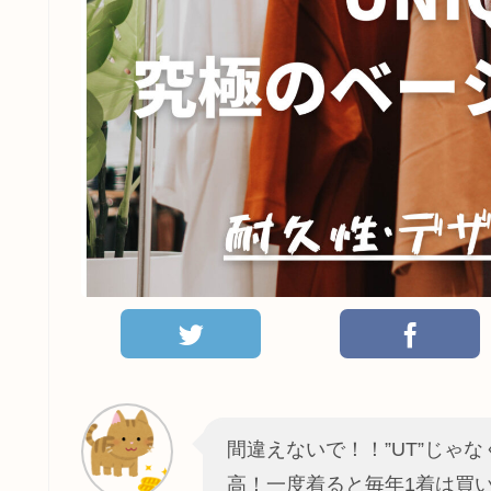
間違えないで！！”UT”じゃな
高！一度着ると毎年1着は買