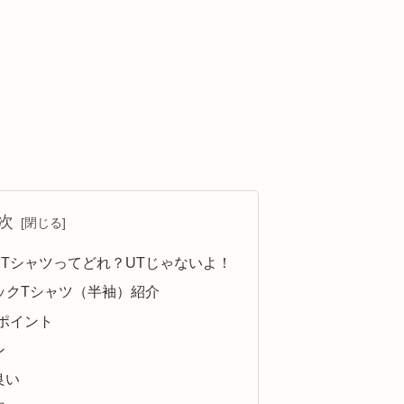
次
 U）Tシャツってどれ？UTじゃないよ！
ルーネックTシャツ（半袖）紹介
ポイント
ン
良い