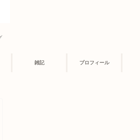
グ
雑記
プロフィール