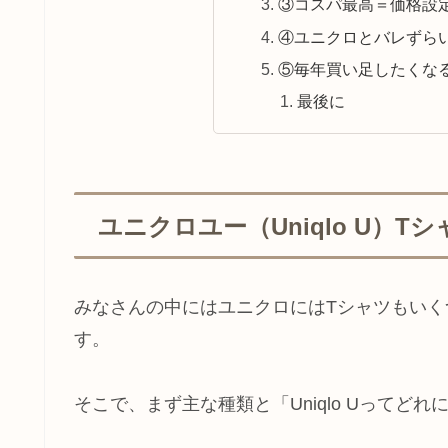
③コスパ最高＝価格設
④ユニクロとバレずら
⑤毎年買い足したくな
最後に
ユニクロユー（Uniqlo U）
みなさんの中にはユニクロにはTシャツもい
す。
そこで、まず主な種類と「Uniqlo Uってど