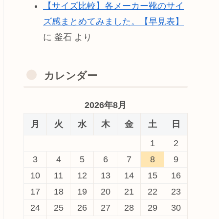
【サイズ比較】各メーカー靴のサイ
ズ感まとめてみました。【早見表】
に
釜石
より
カレンダー
2026年8月
月
火
水
木
金
土
日
1
2
3
4
5
6
7
8
9
10
11
12
13
14
15
16
17
18
19
20
21
22
23
24
25
26
27
28
29
30