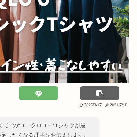
2025/3/17
2021/7/10
くて””の”ユニクロユー”Tシャツが最
い足したくなる理由をお伝えします。