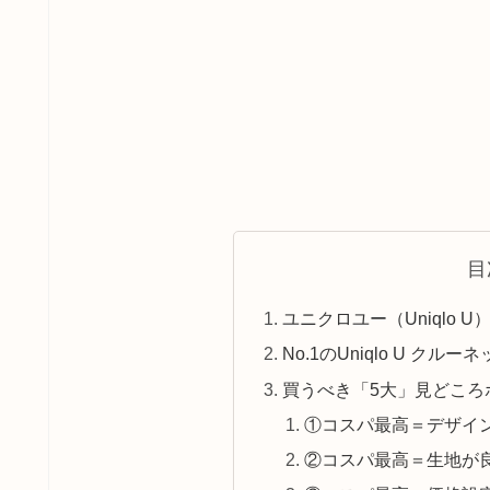
目
ユニクロユー（Uniqlo
No.1のUniqlo U ク
買うべき「5大」見どころ
①コスパ最高＝デザイ
②コスパ最高＝生地が