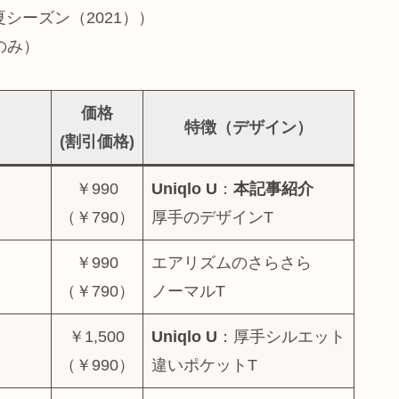
シーズン（2021））
のみ）
価格
特徴（デザイン）
(割引価格)
￥990
Uniqlo U
：
本記事紹介
（￥790）
厚手のデザインT
￥990
エアリズムのさらさら
（￥790）
ノーマルT
￥1,500
Uniqlo U
：厚手シルエット
（￥990）
違いポケットT