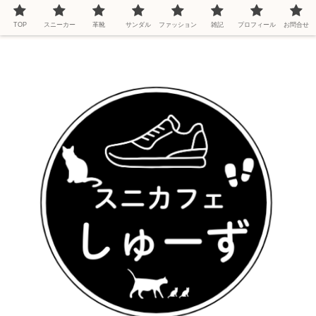
TOP
スニーカー
革靴
サンダル
ファッション
雑記
プロフィール
お問合せ