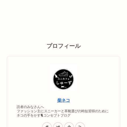
プロフィール
柴ネコ
読者のみなさんへ
ファッション主にスニーカーと革靴選びの時短習得のために
ネコの手をかす🐈コンセプトブログ