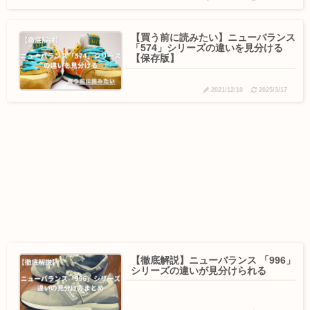
【買う前に読みたい】ニューバランス
「574」シリーズの違いを見分ける
【保存版】
2021/12/10
2025/3/17
【徹底解説】ニューバランス 「996」
シリーズの違いが見分けられる