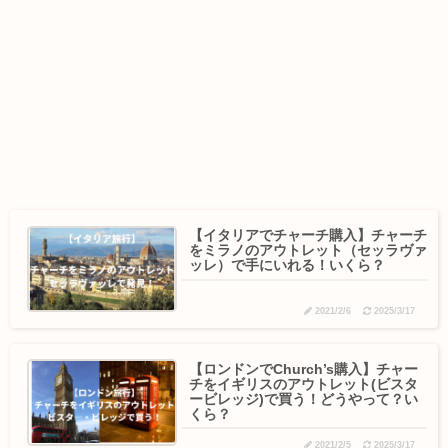
【イタリアでチャーチ購入】チャーチ
をミラノのアウトレット（セッラヴァ
ッレ）で手にいれる！いくら？
2021/2/6
2025/3/17
【ロンドンでChurch’s購入】チャー
チをイギリスのアウトレット(ビスタ
ービレッジ)で買う！どうやって？い
くら？
2021/2/5
2025/3/17