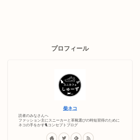
プロフィール
柴ネコ
読者のみなさんへ
ファッション主にスニーカーと革靴選びの時短習得のために
ネコの手をかす🐈コンセプトブログ