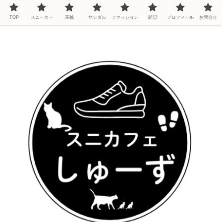
TOP
スニーカー
革靴
サンダル
ファッション
雑記
プロフィール
お問合せ